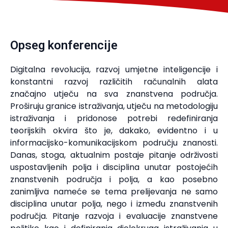
Opseg konferencije
Digitalna revolucija, razvoj umjetne inteligencije i
konstantni razvoj različitih računalnih alata
značajno utječu na sva znanstvena područja.
Proširuju granice istraživanja, utječu na metodologiju
istraživanja i pridonose potrebi redefiniranja
teorijskih okvira što je, dakako, evidentno i u
informacijsko-komunikacijskom području znanosti.
Danas, stoga, aktualnim postaje pitanje održivosti
uspostavljenih polja i disciplina unutar postojećih
znanstvenih područja i polja, a kao posebno
zanimljiva nameće se tema prelijevanja ne samo
disciplina unutar polja, nego i između znanstvenih
područja. Pitanje razvoja i evaluacije znanstvene